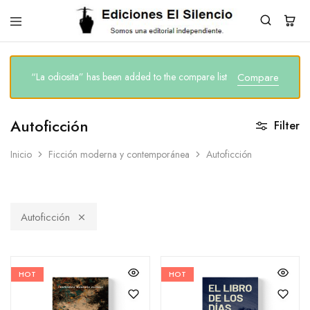
El
Editorial
Silencio
“La odiosita” has been added to the compare list
Compare
Autoficción
Filter
Inicio
Ficción moderna y contemporánea
Autoficción
Autoficción
HOT
HOT